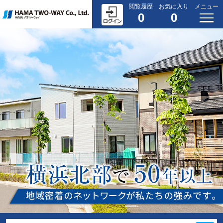
閲覧履歴
お気に入り
メニュー
0
0