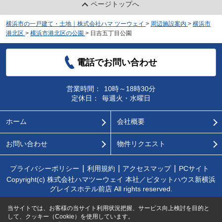
ページトップへ
横浜市の一戸建て・土地｜株式会社ハマ ツーウェイ
>
周辺施設案内
>
横浜市
港北区
>
横浜市港北区の公園
>
日吉五丁目公園
電話でお問い合わせ
営業時間：
10時～18時30分
定休日：
毎週火・水曜日
ホーム
会社概要
お問い合わせ
物件リクエスト
プライバシーポリシー
利用規約
アクセスマップ
PCサイト
Copyright(c) 株式会社ハマツーウェイ 本社／ピタットハウス新横浜
グレイスホテル前店 All rights reserved.
当サイトでは、お客様の当サイト利用状況把握、サービス向上検討を目的と
して、クッキー（Cookie）を使用しています。