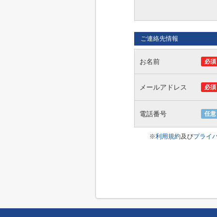
ご連絡先情報
お名前
必須
メールアドレス
必須
電話番号
任意
※
利用規約
及び
プライ