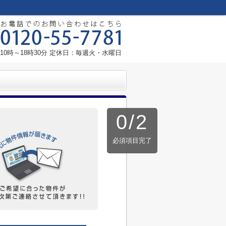
10時～18時30分 定休日：毎週火・水曜日
0
/
2
必須項目完了