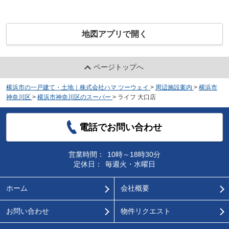
地図アプリで開く
ページトップへ
横浜市の一戸建て・土地｜株式会社ハマ ツーウェイ
>
周辺施設案内
>
横浜市
神奈川区
>
横浜市神奈川区のスーパー
>
ライフ 大口店
電話でお問い合わせ
営業時間：
10時～18時30分
定休日：
毎週火・水曜日
ホーム
会社概要
お問い合わせ
物件リクエスト