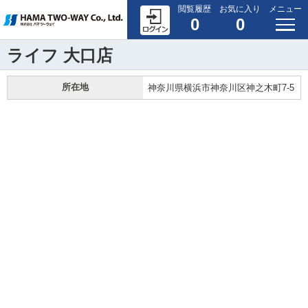
閲覧履歴
お気に入り
メニュー
0
0
ライフ 大口店
所在地
神奈川県横浜市神奈川区神之木町7-5