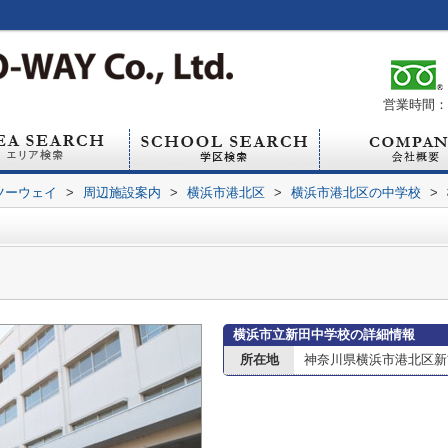
営業時間：1
ツーウェイ
>
周辺施設案内
>
横浜市港北区
>
横浜市港北区の中学校
>
横浜市立新田中学校の詳細情報
所在地
神奈川県横浜市港北区新吉