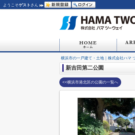
ようこそ
ゲスト
さん
横浜市の一戸建て・土地｜株式会社ハマ 
新吉田第二公園
<<横浜市港北区の公園の一覧へ