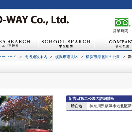
営業時間：1
ツーウェイ
>
周辺施設案内
>
横浜市港北区
>
横浜市港北区の公園
>
新
新吉田第二公園の詳細情報
所在地
神奈川県横浜市港北区新吉