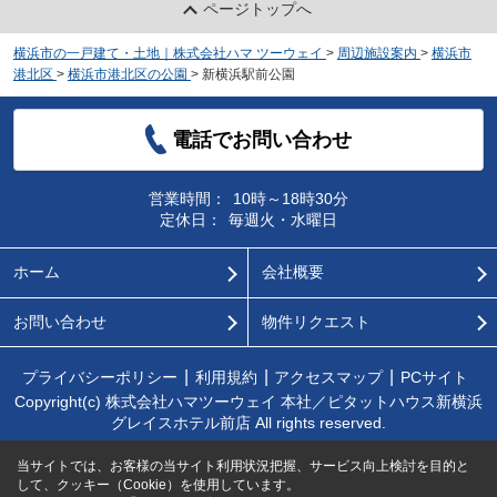
ページトップへ
横浜市の一戸建て・土地｜株式会社ハマ ツーウェイ
>
周辺施設案内
>
横浜市
港北区
>
横浜市港北区の公園
>
新横浜駅前公園
電話でお問い合わせ
営業時間：
10時～18時30分
定休日：
毎週火・水曜日
ホーム
会社概要
お問い合わせ
物件リクエスト
プライバシーポリシー
利用規約
アクセスマップ
PCサイト
Copyright(c) 株式会社ハマツーウェイ 本社／ピタットハウス新横浜
グレイスホテル前店 All rights reserved.
当サイトでは、お客様の当サイト利用状況把握、サービス向上検討を目的と
して、クッキー（Cookie）を使用しています。