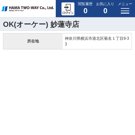
閲覧履歴
お気に入り
メニュー
0
0
OK(オーケー) 妙蓮寺店
神奈川県横浜市港北区菊名１丁目9-3
所在地
3