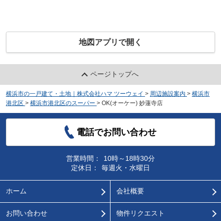
地図アプリで開く
ページトップへ
横浜市の一戸建て・土地｜株式会社ハマ ツーウェイ
>
周辺施設案内
>
横浜市
港北区
>
横浜市港北区のスーパー
>
OK(オーケー) 妙蓮寺店
電話でお問い合わせ
営業時間：
10時～18時30分
定休日：
毎週火・水曜日
ホーム
会社概要
お問い合わせ
物件リクエスト