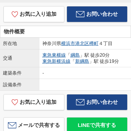
お気に入り追加
お問い合わせ
物件概要
所在地
神奈川県
横浜市港北区
樽町
４丁目
東急東横線
「
綱島
」駅 徒歩20分
交通
東急新横浜線
「
新綱島
」駅 徒歩19分
建築条件
-
設備条件
お気に入り追加
お問い合わせ
メールで共有する
LINEで共有する