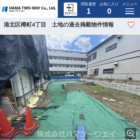
閲覧履歴
お気に入り
メニュー
1
0
港北区樽町4丁目 土地の過去掲載物件情報