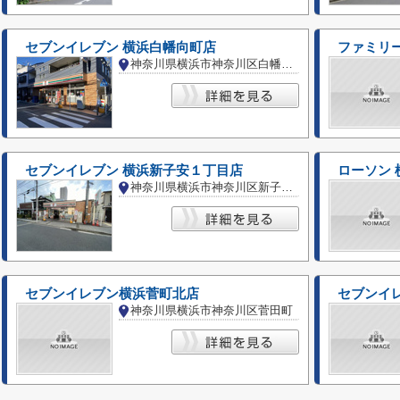
セブンイレブン 横浜白幡向町店
ファミリ
神奈川県横浜市神奈川区白幡向町
セブンイレブン 横浜新子安１丁目店
ローソン 
神奈川県横浜市神奈川区新子安１丁目
セブンイレブン横浜菅町北店
セブンイ
神奈川県横浜市神奈川区菅田町