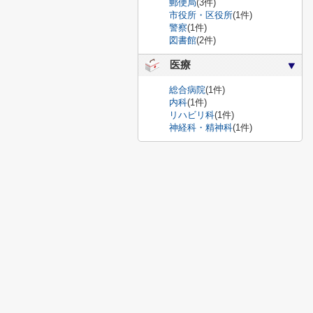
郵便局
(3件)
市役所・区役所
(1件)
警察
(1件)
図書館
(2件)
医療
総合病院
(1件)
内科
(1件)
リハビリ科
(1件)
神経科・精神科
(1件)