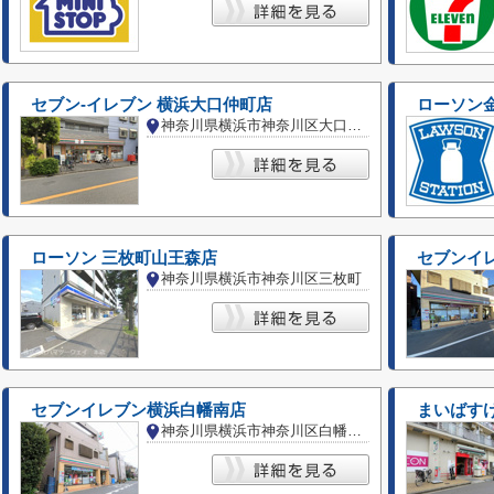
セブン-イレブン 横浜大口仲町店
ローソン
神奈川県横浜市神奈川区大口仲町
ローソン 三枚町山王森店
セブンイ
神奈川県横浜市神奈川区三枚町
セブンイレブン横浜白幡南店
まいばす
神奈川県横浜市神奈川区白幡南町