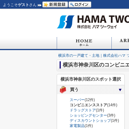
ようこそ
ゲスト
さん
横浜市の一戸建て・土地｜株式会社ハマ 
横浜市神奈川区のコンビニ
横浜市神奈川区のスポット選択
買う
スーパー
(12件)
コンビニエンスストア
(14件)
ドラッグストア
(1件)
ショッピングセンター
(3件)
ディスカウントショップ
(1件)
家電製品
(1件)