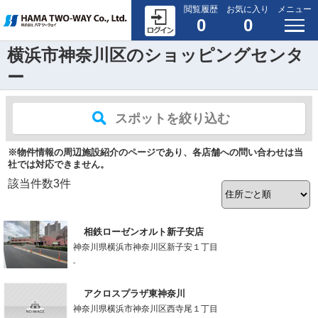
閲覧履歴
お気に入り
メニュー
0
0
横浜市神奈川区のショッピングセンタ
ー
スポットを絞り込む
※物件情報の周辺施設紹介のページであり、各店舗への問い合わせは当
社では対応できません。
該当件数
3
件
相鉄ローゼンオルト新子安店
神奈川県横浜市神奈川区新子安１丁目
-
アクロスプラザ東神奈川
神奈川県横浜市神奈川区西寺尾１丁目