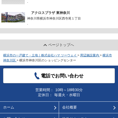
-
アクロスプラザ 東神奈川
神奈川県横浜市神奈川区西寺尾１丁目
-
ページトップへ
横浜市の一戸建て・土地｜株式会社ハマ ツーウェイ
>
周辺施設案内
>
横浜市
神奈川区
>
横浜市神奈川区のショッピングセンター
電話でお問い合わせ
営業時間：
10時～18時30分
定休日：
毎週火・水曜日
ホーム
会社概要