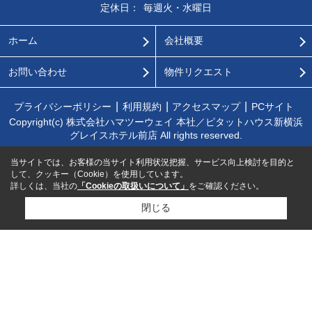
定休日：
毎週火・水曜日
ホーム
会社概要
お問い合わせ
物件リクエスト
プライバシーポリシー
利用規約
アクセスマップ
PCサイト
Copyright(c) 株式会社ハマツーウェイ 本社／ピタットハウス新横浜
グレイスホテル前店 All rights reserved.
当サイトでは、お客様の当サイト利用状況把握、サービス向上検討を目的と
して、クッキー（Cookie）を使用しています。
詳しくは、当社の
「Cookieの取扱いについて」
をご確認ください。
閉じる