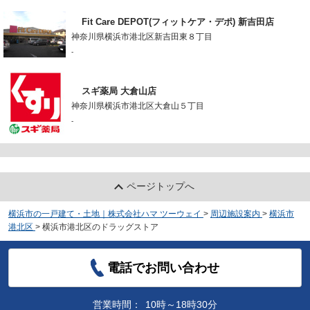
Fit Care DEPOT(フィットケア・デポ) 新吉田店
神奈川県横浜市港北区新吉田東８丁目
-
スギ薬局 大倉山店
神奈川県横浜市港北区大倉山５丁目
-
ページトップへ
横浜市の一戸建て・土地｜株式会社ハマ ツーウェイ
>
周辺施設案内
>
横浜市
港北区
>
横浜市港北区のドラッグストア
電話でお問い合わせ
営業時間：
10時～18時30分